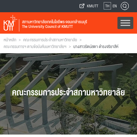
KMUTT
TH
EN
สภามหาวิทยาลัยเทคโนโลยีพระจอมเกล้าธนบุรี
The University Council of KMUTT
>
>
หน้าหลัก
คณะกรรมการประจำสภามหาวิทยาลัย
>
คณะกรรมการฯ ตามข้อบังคับมหาวิทยาลัยฯ
นางสาวรัตน์สตา ดำรงจริยาสีห์
คณะกรรมการประจำสภามหาวิทยาลัย