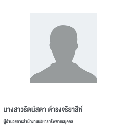
นางสาวรัตน์สตา ดำรงจริยาสีห์
ผู้อำนวยการสำนักงานบริหารทรัพยากรบุคคล