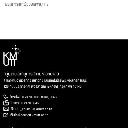
กรรมการและผู้ช่วยเลขานุการ
กลุ่มงานเลขานุการสภามหาวิทยาลัย
สำนักงานอำนวยการ มหาวิทยาลัยเทคโนโลยีพระจอมเกล้าธนบุรี
126 ถนนประชาอุทิศ แขวงบางมด เขตทุ่งครุ กรุงเทพฯ 10140
โทรศัพท์ 0 2470 8035, 8040, 8063
โทรสาร 0 2470 8046
อีเมล u_council@kmutt.ac.th
เว็บไซต์ council.kmutt.ac.th