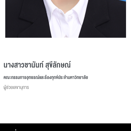
นางสาวชานันท์ สุขีลักษณ์
คณะกรรมการอุทธรณ์และร้องทุกข์ประจำมหาวิทยาลัย
ผู้ช่วยเลขานุการ