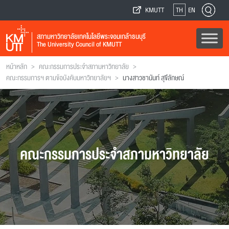
KMUTT
TH
EN
สภามหาวิทยาลัยเทคโนโลยีพระจอมเกล้าธนบุรี
The University Council of KMUTT
>
>
หน้าหลัก
คณะกรรมการประจำสภามหาวิทยาลัย
>
คณะกรรมการฯ ตามข้อบังคับมหาวิทยาลัยฯ
นางสาวชานันท์ สุขีลักษณ์
คณะกรรมการประจำสภามหาวิทยาลัย