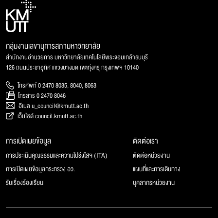
กลุ่มงานเลขานุการสภามหาวิทยาลัย
สำนักงานอำนวยการ มหาวิทยาลัยเทคโนโลยีพระจอมเกล้าธนบุรี
126 ถนนประชาอุทิศ แขวงบางมด เขตทุ่งครุ กรุงเทพฯ 10140
โทรศัพท์ 0 2470 8035, 8040, 8063
โทรสาร 0 2470 8046
อีเมล u_council@kmutt.ac.th
เว็บไซต์ council.kmutt.ac.th
การเปิดเผยข้อมูล
ติดต่อเรา
การประเมินคุณธรรมและความโปร่งใสฯ (ITA)
ติดต่อหน่วยงาน
การเปิดเผยข้อมูลกระทรวง อว.
แผนที่และการเดินทาง
รับเรื่องร้องเรียน
บุคลากรหน่วยงาน