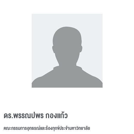
ดร.พรรณปพร กองแก้ว
คณะกรรมการอุทธรณ์และร้องทุกข์ประจำมหาวิทยาลัย