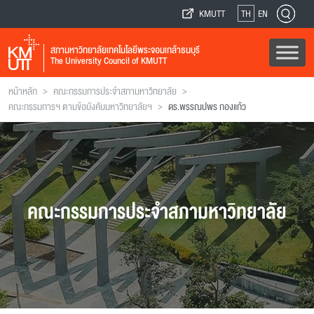
KMUTT
TH
EN
สภามหาวิทยาลัยเทคโนโลยีพระจอมเกล้าธนบุรี
The University Council of KMUTT
>
>
หน้าหลัก
คณะกรรมการประจำสภามหาวิทยาลัย
>
คณะกรรมการฯ ตามข้อบังคับมหาวิทยาลัยฯ
ดร.พรรณปพร กองแก้ว
คณะกรรมการประจำสภามหาวิทยาลัย