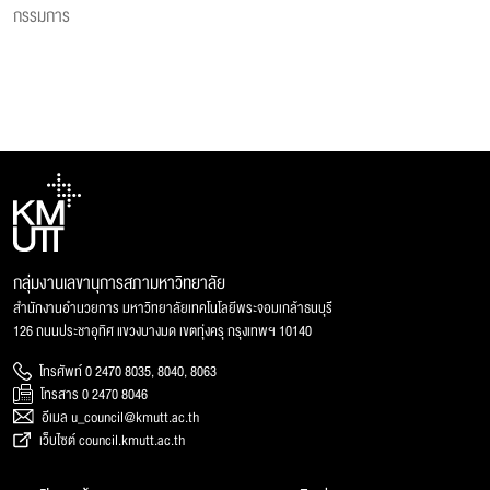
กรรมการ
กลุ่มงานเลขานุการสภามหาวิทยาลัย
สำนักงานอำนวยการ มหาวิทยาลัยเทคโนโลยีพระจอมเกล้าธนบุรี
126 ถนนประชาอุทิศ แขวงบางมด เขตทุ่งครุ กรุงเทพฯ 10140
โทรศัพท์ 0 2470 8035, 8040, 8063
โทรสาร 0 2470 8046
อีเมล u_council@kmutt.ac.th
เว็บไซต์ council.kmutt.ac.th