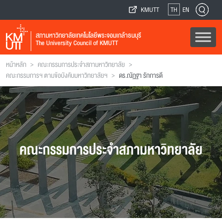
KMUTT
TH
EN
สภามหาวิทยาลัยเทคโนโลยีพระจอมเกล้าธนบุรี
The University Council of KMUTT
>
>
หน้าหลัก
คณะกรรมการประจำสภามหาวิทยาลัย
>
คณะกรรมการฯ ตามข้อบังคับมหาวิทยาลัยฯ
ดร.ณัฏฐา รักการดี
คณะกรรมการประจำสภามหาวิทยาลัย