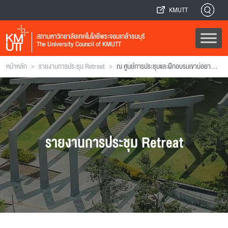
KMUTT
สภามหาวิทยาลัยเทคโนโลยีพระจอมเกล้าธนบุรี
The University Council of KMUTT
>
>
หน้าหลัก
รายงานการประชุม Retreat
ณ ศูนย์การประชุมและฝึกอบรมเขาบ่อยา การปิโตรเลียมแห่งประเทศไทย อำเภอศรีราชา จังหวัดชลบุรี
รายงานการประชุม Retreat