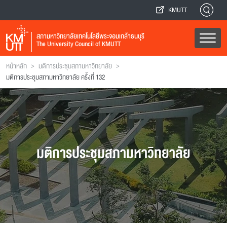
KMUTT
สภามหาวิทยาลัยเทคโนโลยีพระจอมเกล้าธนบุรี
The University Council of KMUTT
>
>
หน้าหลัก
มติการประชุมสภามหาวิทยาลัย
มติการประชุมสภามหาวิทยาลัย ครั้งที่ 132
มติการประชุมสภามหาวิทยาลัย