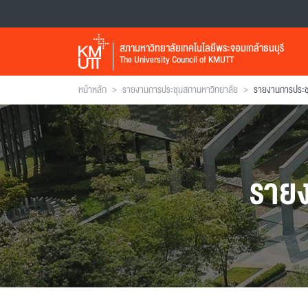
สภามหาวิทยาลัยเทคโนโลยีพระจอมเกล้าธนบุรี
The University Council of KMUTT
>
>
หน้าหลัก
รายงานการประชุมสภามหาวิทยาลัย
ราย