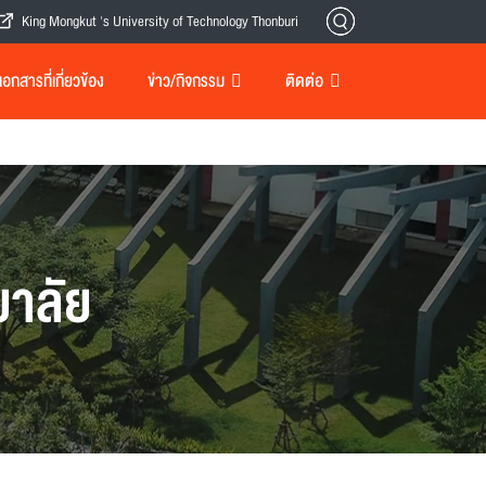
King Mongkut 's University of Technology Thonburi
กสารที่เกี่ยวข้อง
ข่าว/กิจกรรม
ติดต่อ
าลัย