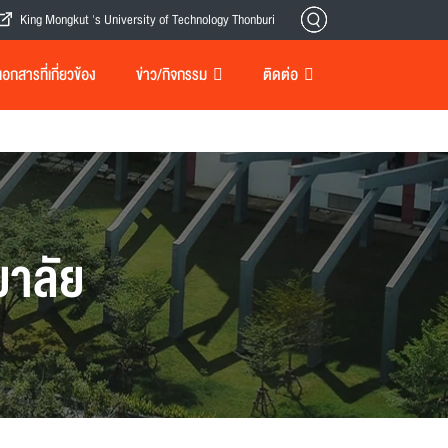
King Mongkut 's University of Technology Thonburi
กสารที่เกี่ยวข้อง
ข่าว/กิจกรรม
ติดต่อ
าลัย