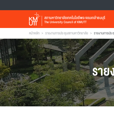
สภามหาวิทยาลัยเทคโนโลยีพระจอมเกล้าธนบุรี
The University Council of KMUTT
>
>
หน้าหลัก
รายงานการประชุมสภามหาวิทยาลัย
ราย