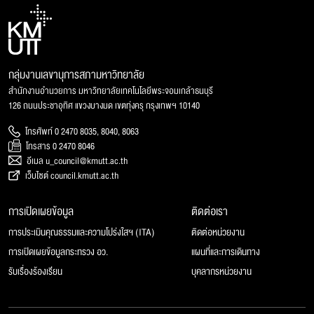
กลุ่มงานเลขานุการสภามหาวิทยาลัย
สำนักงานอำนวยการ มหาวิทยาลัยเทคโนโลยีพระจอมเกล้าธนบุรี
126 ถนนประชาอุทิศ แขวงบางมด เขตทุ่งครุ กรุงเทพฯ 10140
โทรศัพท์ 0 2470 8035, 8040, 8063
โทรสาร 0 2470 8046
อีเมล u_council@kmutt.ac.th
เว็บไซต์ council.kmutt.ac.th
การเปิดเผยข้อมูล
ติดต่อเรา
การประเมินคุณธรรมและความโปร่งใสฯ (ITA)
ติดต่อหน่วยงาน
การเปิดเผยข้อมูลกระทรวง อว.
แผนที่และการเดินทาง
รับเรื่องร้องเรียน
บุคลากรหน่วยงาน