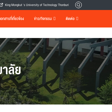
King Mongkut 's University of Technology Thonburi
กสารที่เกี่ยวข้อง
ข่าว/กิจกรรม
ติดต่อ
าลัย