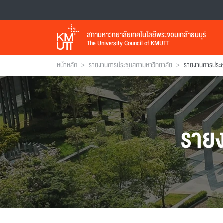
สภามหาวิทยาลัยเทคโนโลยีพระจอมเกล้าธนบุรี
The University Council of KMUTT
>
>
หน้าหลัก
รายงานการประชุมสภามหาวิทยาลัย
ราย