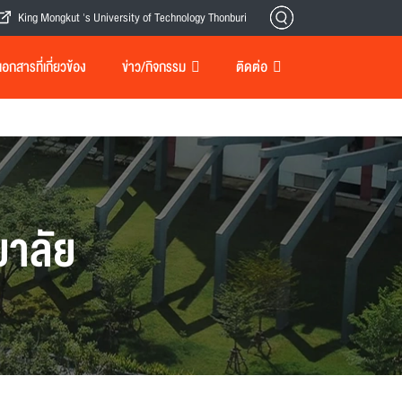
King Mongkut 's University of Technology Thonburi
กสารที่เกี่ยวข้อง
ข่าว/กิจกรรม
ติดต่อ
าลัย