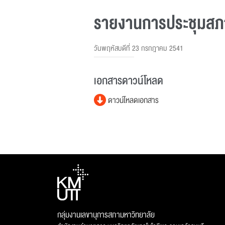
รายงานการประชุมสภาม
วันพฤหัสบดีที่ 23 กรกฎาคม 2541
เอกสารดาวน์โหลด
ดาวน์โหลดเอกสาร
กลุ่มงานเลขานุการสภามหาวิทยาลัย