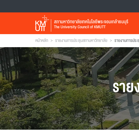
สภามหาวิทยาลัยเทคโนโลยีพระจอมเกล้าธนบุรี
The University Council of KMUTT
>
>
หน้าหลัก
รายงานการประชุมสภามหาวิทยาลัย
ราย