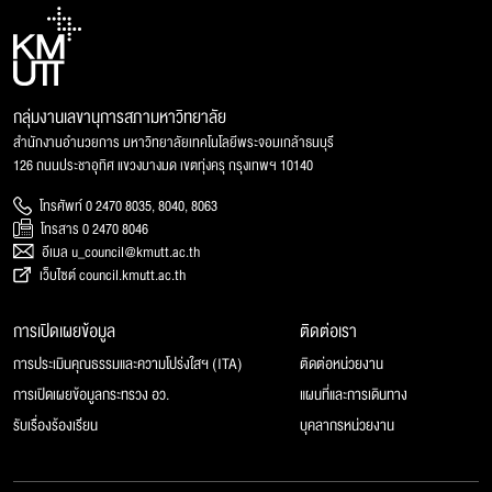
กลุ่มงานเลขานุการสภามหาวิทยาลัย
สำนักงานอำนวยการ มหาวิทยาลัยเทคโนโลยีพระจอมเกล้าธนบุรี
126 ถนนประชาอุทิศ แขวงบางมด เขตทุ่งครุ กรุงเทพฯ 10140
โทรศัพท์ 0 2470 8035, 8040, 8063
โทรสาร 0 2470 8046
อีเมล u_council@kmutt.ac.th
เว็บไซต์ council.kmutt.ac.th
การเปิดเผยข้อมูล
ติดต่อเรา
การประเมินคุณธรรมและความโปร่งใสฯ (ITA)
ติดต่อหน่วยงาน
การเปิดเผยข้อมูลกระทรวง อว.
แผนที่และการเดินทาง
รับเรื่องร้องเรียน
บุคลากรหน่วยงาน