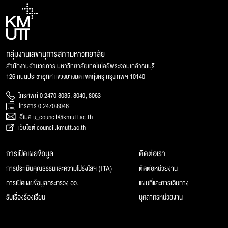
กลุ่มงานเลขานุการสภามหาวิทยาลัย
สำนักงานอำนวยการ มหาวิทยาลัยเทคโนโลยีพระจอมเกล้าธนบุรี
126 ถนนประชาอุทิศ แขวงบางมด เขตทุ่งครุ กรุงเทพฯ 10140
โทรศัพท์ 0 2470 8035, 8040, 8063
โทรสาร 0 2470 8046
อีเมล u_council@kmutt.ac.th
เว็บไซต์ council.kmutt.ac.th
การเปิดเผยข้อมูล
ติดต่อเรา
การประเมินคุณธรรมและความโปร่งใสฯ (ITA)
ติดต่อหน่วยงาน
การเปิดเผยข้อมูลกระทรวง อว.
แผนที่และการเดินทาง
รับเรื่องร้องเรียน
บุคลากรหน่วยงาน