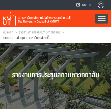
KMUTT
สภามหาวิทยาลัยเทคโนโลยีพระจอมเกล้าธนบุรี
The University Council of KMUTT
>
>
หน้าหลัก
รายงานการประชุมสภามหาวิทยาลัย
รายงานการประชุมสภามหาวิทยาลัย ครั้งที่ 1/2541
รายงานการประชุมสภามหาวิทยาลัย