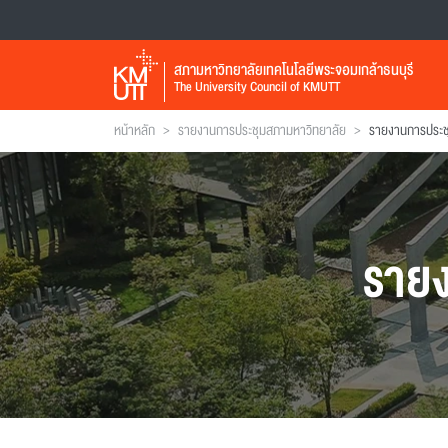
สภามหาวิทยาลัยเทคโนโลยีพระจอมเกล้าธนบุรี
The University Council of KMUTT
>
>
หน้าหลัก
รายงานการประชุมสภามหาวิทยาลัย
ราย