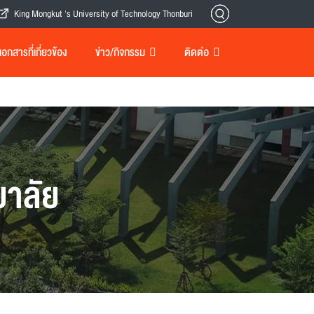
King Mongkut 's University of Technology Thonburi
กสารที่เกี่ยวข้อง
ข่าว/กิจกรรม
ติดต่อ
าลัย