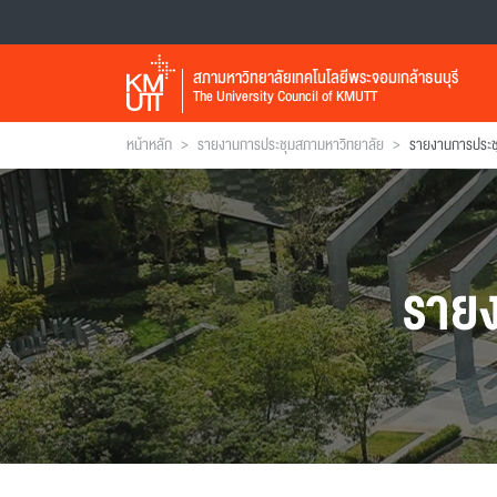
สภามหาวิทยาลัยเทคโนโลยีพระจอมเกล้าธนบุรี
The University Council of KMUTT
>
>
หน้าหลัก
รายงานการประชุมสภามหาวิทยาลัย
ราย