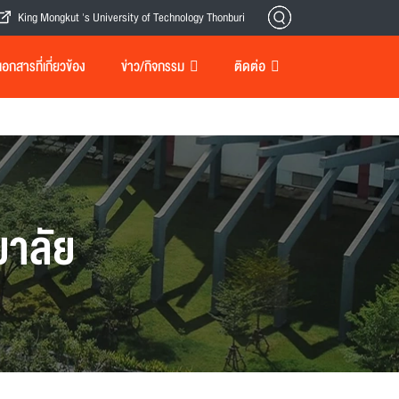
King Mongkut 's University of Technology Thonburi
กสารที่เกี่ยวข้อง
ข่าว/กิจกรรม
ติดต่อ
าลัย