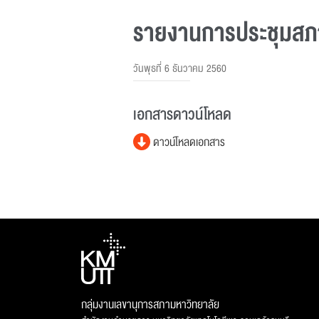
รายงานการประชุมสภาม
วันพุธที่ 6 ธันวาคม 2560
เอกสารดาวน์โหลด
ดาวน์โหลดเอกสาร
กลุ่มงานเลขานุการสภามหาวิทยาลัย