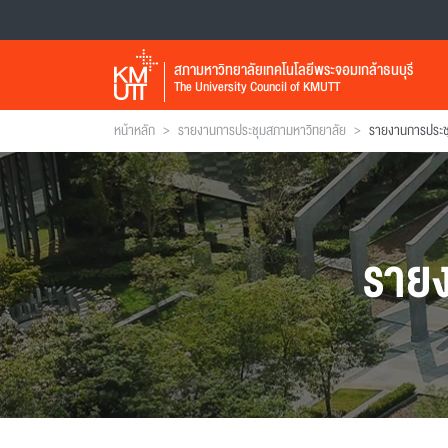
สภามหาวิทยาลัยเทคโนโลยีพระจอมเกล้าธนบุรี
The University Council of KMUTT
>
>
หน้าหลัก
รายงานการประชุมสภามหาวิทยาลัย
ราย