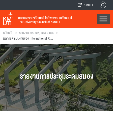
KMUTT
สภามหาวิทยาลัยเทคโนโลยีพระจอมเกล้าธนบุรี
The University Council of KMUTT
>
>
หน้าหลัก
รายงานการประชุมระดมสมอง
ผลการดำเนินงานของ International Research Advisory Panel (IRAP)
รายงานการประชุมระดมสมอง