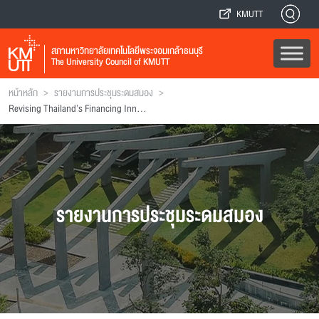
KMUTT
สภามหาวิทยาลัยเทคโนโลยีพระจอมเกล้าธนบุรี
The University Council of KMUTT
>
>
หน้าหลัก
รายงานการประชุมระดมสมอง
Revising Thailand’s Financing Innovation Policies
รายงานการประชุมระดมสมอง