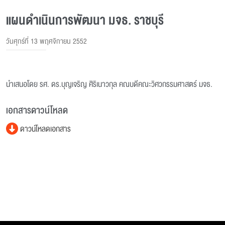
แผนดำเนินการพัฒนา มจธ. ราชบุรี
วันศุกร์ที่ 13 พฤศจิกายน 2552
นำเสนอโดย รศ. ดร.บุญเจริญ ศิริเนาวกุล คณบดีคณะวิศวกรรมศาสตร์ มจธ.
เอกสารดาวน์โหลด
ดาวน์โหลดเอกสาร