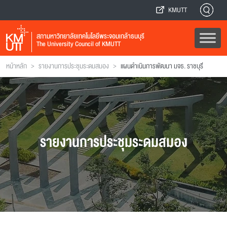
KMUTT
สภามหาวิทยาลัยเทคโนโลยีพระจอมเกล้าธนบุรี
The University Council of KMUTT
>
>
หน้าหลัก
รายงานการประชุมระดมสมอง
แผนดำเนินการพัฒนา มจธ. ราชบุรี
รายงานการประชุมระดมสมอง