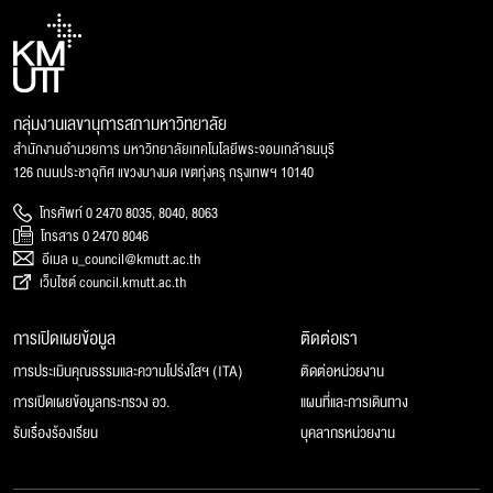
กลุ่มงานเลขานุการสภามหาวิทยาลัย
สำนักงานอำนวยการ มหาวิทยาลัยเทคโนโลยีพระจอมเกล้าธนบุรี
126 ถนนประชาอุทิศ แขวงบางมด เขตทุ่งครุ กรุงเทพฯ 10140
โทรศัพท์ 0 2470 8035, 8040, 8063
โทรสาร 0 2470 8046
อีเมล u_council@kmutt.ac.th
เว็บไซต์ council.kmutt.ac.th
การเปิดเผยข้อมูล
ติดต่อเรา
การประเมินคุณธรรมและความโปร่งใสฯ (ITA)
ติดต่อหน่วยงาน
การเปิดเผยข้อมูลกระทรวง อว.
แผนที่และการเดินทาง
รับเรื่องร้องเรียน
บุคลากรหน่วยงาน