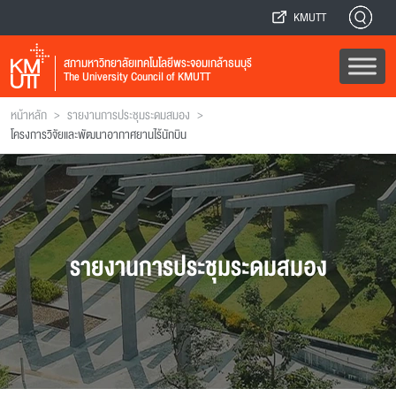
KMUTT
สภามหาวิทยาลัยเทคโนโลยีพระจอมเกล้าธนบุรี
The University Council of KMUTT
>
>
หน้าหลัก
รายงานการประชุมระดมสมอง
โครงการวิจัยและพัฒนาอากาศยานไร้นักบิน
รายงานการประชุมระดมสมอง