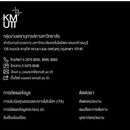
กลุ่มงานเลขานุการสภามหาวิทยาลัย
สำนักงานอำนวยการ มหาวิทยาลัยเทคโนโลยีพระจอมเกล้าธนบุรี
126 ถนนประชาอุทิศ แขวงบางมด เขตทุ่งครุ กรุงเทพฯ 10140
โทรศัพท์ 0 2470 8035, 8040, 8063
โทรสาร 0 2470 8046
อีเมล u_council@kmutt.ac.th
เว็บไซต์ council.kmutt.ac.th
การเปิดเผยข้อมูล
ติดต่อเรา
การประเมินคุณธรรมและความโปร่งใสฯ (ITA)
ติดต่อหน่วยงาน
การเปิดเผยข้อมูลกระทรวง อว.
แผนที่และการเดินทาง
รับเรื่องร้องเรียน
บุคลากรหน่วยงาน