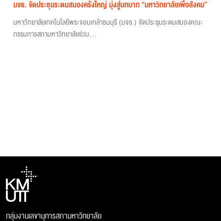
มจธ. จัดประชุมระดมสมองครั้งใหญ่ มุ่งสู่บทบาท “มหาวิทยาลัยเพื่อสังคม”
มหาวิทยาลัยเทคโนโลยีพระจอมเกล้าธนบุรี (มจธ.) จัดประชุมระดมสมองคณะ
กรรมการสภามหาวิทยาลัยร่วม...
กลุ่มงานเลขานุการสภามหาวิทยาลัย