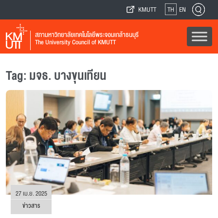
KMUTT
TH
EN
สภามหาวิทยาลัยเทคโนโลยีพระจอมเกล้าธนบุรี
The University Council of KMUTT
Tag: มจธ. บางขุนเทียน
27 เม.ย. 2025
ข่าวสาร