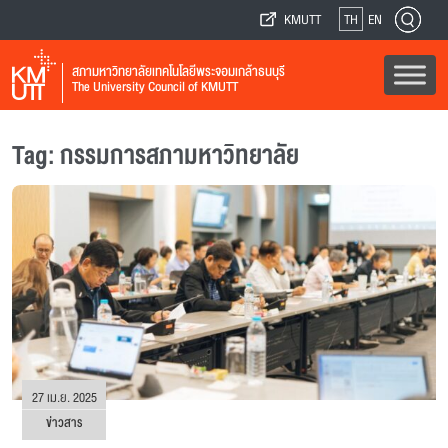
KMUTT
TH
EN
สภามหาวิทยาลัยเทคโนโลยีพระจอมเกล้าธนบุรี
The University Council of KMUTT
Tag: กรรมการสภามหาวิทยาลัย
27 เม.ย. 2025
ข่าวสาร