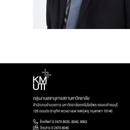
กลุ่มงานเลขานุการสภามหาวิทยาลัย
สำนักงานอำนวยการ มหาวิทยาลัยเทคโนโลยีพระจอมเกล้าธนบุรี
126 ถนนประชาอุทิศ แขวงบางมด เขตทุ่งครุ กรุงเทพฯ 10140
โทรศัพท์ 0 2470 8035, 8040, 8063
โทรสาร 0 2470 8046