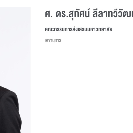
ศ. ดร.สุทัศน์ ลีลาทวีวัฒ
คณะกรรมการส่งเสริมมหาวิทยาลัย
เลขานุการ