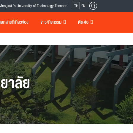
Mongkut 's University of Technology Thonburi
TH
EN
กสารที่เกี่ยวข้อง
ข่าว/กิจกรรม
ติดต่อ
ยาลัย