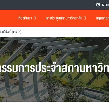
King 
เกี่ยวกับเรา
การประชุมสภามหาวิทยาลัย
กฎหมาย/เอ
ีลาทวีวัฒน์ (เลขาฯ)
รรมการประจำสภามหาวิท