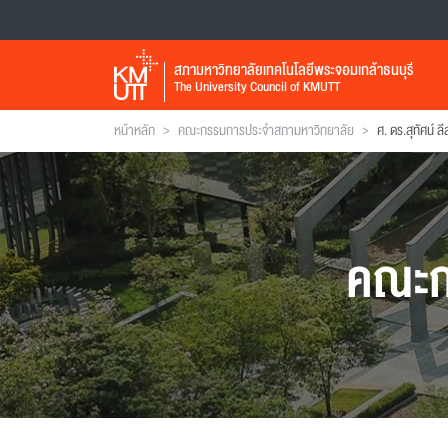
สภามหาวิทยาลัยเทคโนโลยีพระจอมเกล้าธนบุรี
The University Council of KMUTT
>
>
หน้าหลัก
คณะกรรมการประจำสภามหาวิทยาลัย
ศ. ดร.สุทัศน์ ล
คณะก