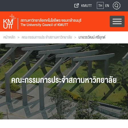
KMUTT
TH
EN
สภามหาวิทยาลัยเทคโนโลยีพระจอมเกล้าธนบุรี
The University Council of KMUTT
>
>
หน้าหลัก
คณะกรรมการประจำสภามหาวิทยาลัย
นายวรวัฒน์ ศรียุกต์
คณะกรรมการประจำสภามหาวิทยาลัย