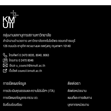
กลุ่มงานเลขานุการสภามหาวิทยาลัย
สำนักงานอำนวยการ มหาวิทยาลัยเทคโนโลยีพระจอมเกล้าธนบุรี
126 ถนนประชาอุทิศ แขวงบางมด เขตทุ่งครุ กรุงเทพฯ 10140
โทรศัพท์ 0 2470 8035, 8040, 8063
โทรสาร 0 2470 8046
อีเมล u_council@kmutt.ac.th
เว็บไซต์ council.kmutt.ac.th
การเปิดเผยข้อมูล
ติดต่อเรา
การประเมินคุณธรรมและความโปร่งใสฯ (ITA)
ติดต่อหน่วยงาน
การเปิดเผยข้อมูลกระทรวง อว.
แผนที่และการเดินทาง
รับเรื่องร้องเรียน
บุคลากรหน่วยงาน