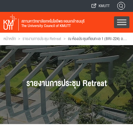
KMUTT
สภามหาวิทยาลัยเทคโนโลยีพระจอมเกล้าธนบุรี
The University Council of KMUTT
>
>
หน้าหลัก
รายงานการประชุม Retreat
ณ ห้องประชุมเทียนทะเล 1 (BRI-224) อาคารวิจัยและนวัตกรรมกระบวนการชีวภาพ (BRI) มหาวิทยาลัยเทคโนโลยีพระจอมเกล้าธนบุรี บางขุนเทียน
รายงานการประชุม Retreat