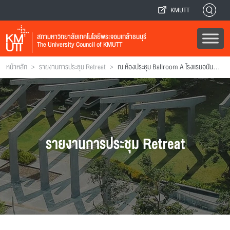
KMUTT
สภามหาวิทยาลัยเทคโนโลยีพระจอมเกล้าธนบุรี
The University Council of KMUTT
>
>
หน้าหลัก
รายงานการประชุม Retreat
ณ ห้องประชุม Ballroom A โรงแรมอนันตรา ริเวอร์ไซด์ ถนนเจริญนคร กรุงเทพฯ
รายงานการประชุม Retreat