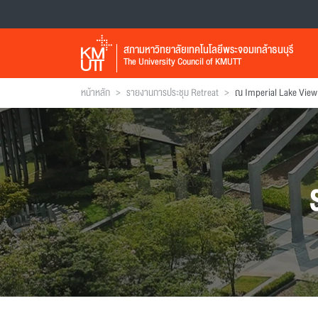
สภามหาวิทยาลัยเทคโนโลยีพระจอมเกล้าธนบุรี
The University Council of KMUTT
>
>
หน้าหลัก
รายงานการประชุม Retreat