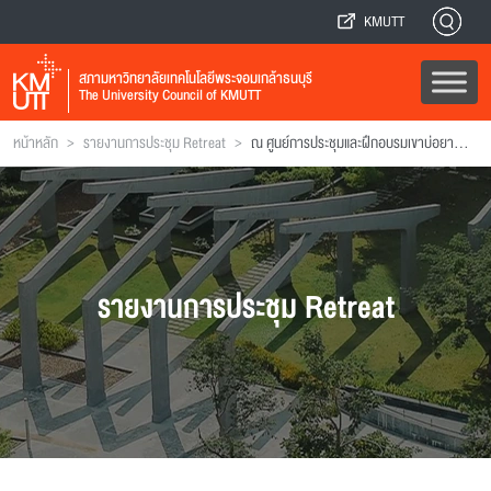
KMUTT
สภามหาวิทยาลัยเทคโนโลยีพระจอมเกล้าธนบุรี
The University Council of KMUTT
>
>
หน้าหลัก
รายงานการประชุม Retreat
ณ ศูนย์การประชุมและฝึกอบรมเขาบ่อยา การปิโตรเลียมแห่งประเทศไทย อำเภอศรีราชา จังหวัดชลบุรี
รายงานการประชุม Retreat