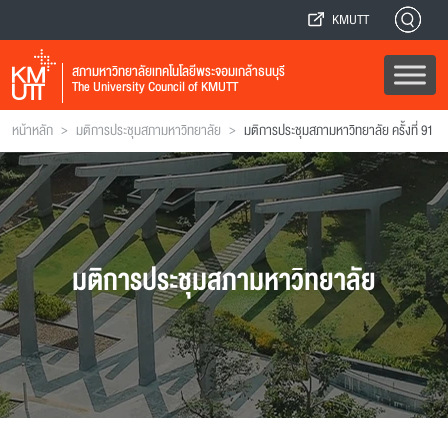
KMUTT
สภามหาวิทยาลัยเทคโนโลยีพระจอมเกล้าธนบุรี
The University Council of KMUTT
>
>
หน้าหลัก
มติการประชุมสภามหาวิทยาลัย
มติการประชุมสภามหาวิทยาลัย ครั้งที่ 91
มติการประชุมสภามหาวิทยาลัย