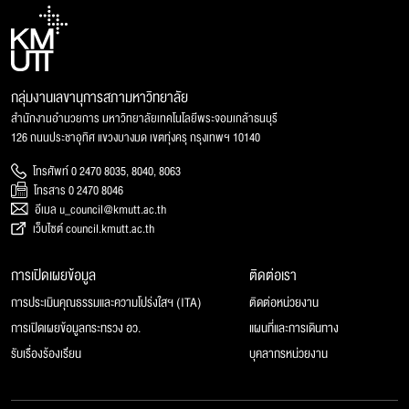
กลุ่มงานเลขานุการสภามหาวิทยาลัย
สำนักงานอำนวยการ มหาวิทยาลัยเทคโนโลยีพระจอมเกล้าธนบุรี
126 ถนนประชาอุทิศ แขวงบางมด เขตทุ่งครุ กรุงเทพฯ 10140
โทรศัพท์ 0 2470 8035, 8040, 8063
โทรสาร 0 2470 8046
อีเมล u_council@kmutt.ac.th
เว็บไซต์ council.kmutt.ac.th
การเปิดเผยข้อมูล
ติดต่อเรา
การประเมินคุณธรรมและความโปร่งใสฯ (ITA)
ติดต่อหน่วยงาน
การเปิดเผยข้อมูลกระทรวง อว.
แผนที่และการเดินทาง
รับเรื่องร้องเรียน
บุคลากรหน่วยงาน