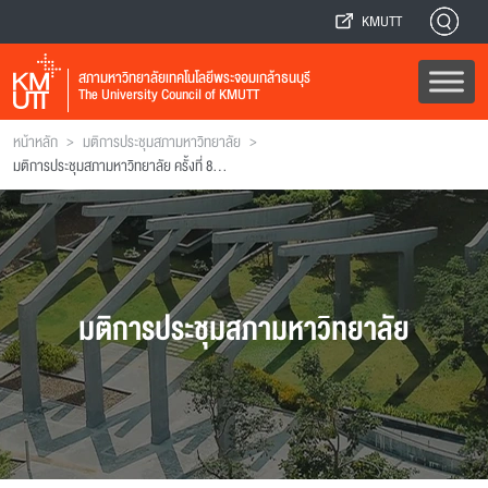
KMUTT
สภามหาวิทยาลัยเทคโนโลยีพระจอมเกล้าธนบุรี
The University Council of KMUTT
>
>
หน้าหลัก
มติการประชุมสภามหาวิทยาลัย
มติการประชุมสภามหาวิทยาลัย ครั้งที่ 88 ( ฉบับที่ 1)
มติการประชุมสภามหาวิทยาลัย