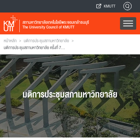
KMUTT
สภามหาวิทยาลัยเทคโนโลยีพระจอมเกล้าธนบุรี
The University Council of KMUTT
>
>
หน้าหลัก
มติการประชุมสภามหาวิทยาลัย
มติการประชุมสภามหาวิทยาลัย ครั้งที่ 7(4/2542)
มติการประชุมสภามหาวิทยาลัย