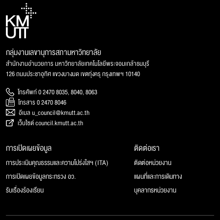
กลุ่มงานเลขานุการสภามหาวิทยาลัย
สำนักงานอำนวยการ มหาวิทยาลัยเทคโนโลยีพระจอมเกล้าธนบุรี
126 ถนนประชาอุทิศ แขวงบางมด เขตทุ่งครุ กรุงเทพฯ 10140
โทรศัพท์ 0 2470 8035, 8040, 8063
โทรสาร 0 2470 8046
อีเมล u_council@kmutt.ac.th
เว็บไซต์ council.kmutt.ac.th
การเปิดเผยข้อมูล
ติดต่อเรา
การประเมินคุณธรรมและความโปร่งใสฯ (ITA)
ติดต่อหน่วยงาน
การเปิดเผยข้อมูลกระทรวง อว.
แผนที่และการเดินทาง
รับเรื่องร้องเรียน
บุคลากรหน่วยงาน