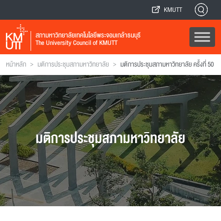
KMUTT
สภามหาวิทยาลัยเทคโนโลยีพระจอมเกล้าธนบุรี
The University Council of KMUTT
>
>
หน้าหลัก
มติการประชุมสภามหาวิทยาลัย
มติการประชุมสภามหาวิทยาลัย ครั้งที่ 50
มติการประชุมสภามหาวิทยาลัย