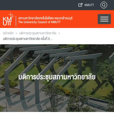
KMUTT
สภามหาวิทยาลัยเทคโนโลยีพระจอมเกล้าธนบุรี
The University Council of KMUTT
>
>
หน้าหลัก
มติการประชุมสภามหาวิทยาลัย
มติการประชุมสภามหาวิทยาลัย ครั้งที่ 5/2541
มติการประชุมสภามหาวิทยาลัย