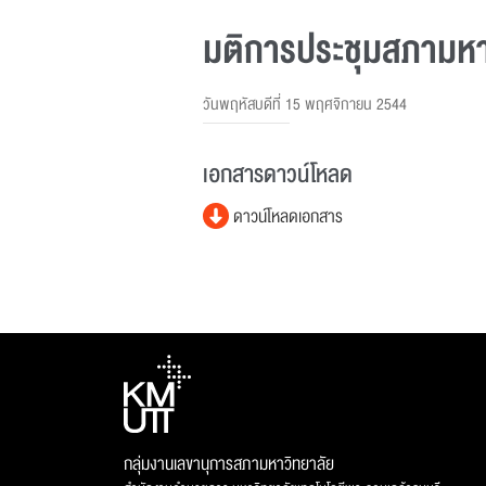
มติการประชุมสภามหาวิ
วันพฤหัสบดีที่ 15 พฤศจิกายน 2544
เอกสารดาวน์โหลด
ดาวน์โหลดเอกสาร
กลุ่มงานเลขานุการสภามหาวิทยาลัย