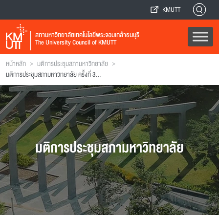
KMUTT
สภามหาวิทยาลัยเทคโนโลยีพระจอมเกล้าธนบุรี
The University Council of KMUTT
>
>
หน้าหลัก
มติการประชุมสภามหาวิทยาลัย
มติการประชุมสภามหาวิทยาลัย ครั้งที่ 3/2541
มติการประชุมสภามหาวิทยาลัย