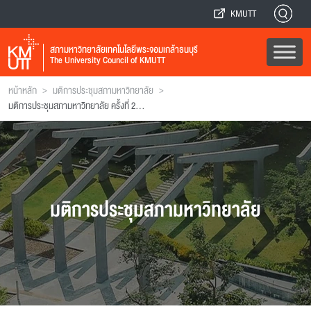
KMUTT
สภามหาวิทยาลัยเทคโนโลยีพระจอมเกล้าธนบุรี
The University Council of KMUTT
>
>
หน้าหลัก
มติการประชุมสภามหาวิทยาลัย
มติการประชุมสภามหาวิทยาลัย ครั้งที่ 289 (ฉบับที่ 1)
มติการประชุมสภามหาวิทยาลัย