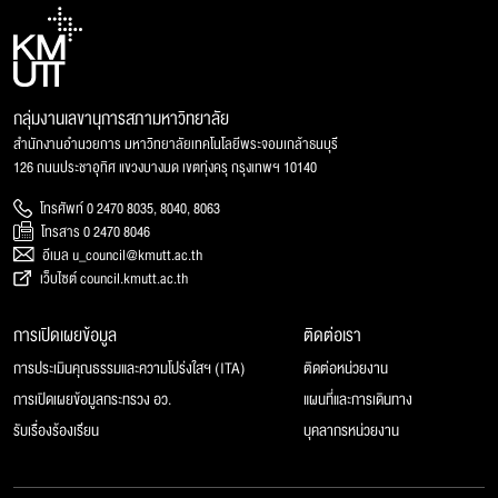
กลุ่มงานเลขานุการสภามหาวิทยาลัย
สำนักงานอำนวยการ มหาวิทยาลัยเทคโนโลยีพระจอมเกล้าธนบุรี
126 ถนนประชาอุทิศ แขวงบางมด เขตทุ่งครุ กรุงเทพฯ 10140
โทรศัพท์ 0 2470 8035, 8040, 8063
โทรสาร 0 2470 8046
อีเมล u_council@kmutt.ac.th
เว็บไซต์ council.kmutt.ac.th
การเปิดเผยข้อมูล
ติดต่อเรา
การประเมินคุณธรรมและความโปร่งใสฯ (ITA)
ติดต่อหน่วยงาน
การเปิดเผยข้อมูลกระทรวง อว.
แผนที่และการเดินทาง
รับเรื่องร้องเรียน
บุคลากรหน่วยงาน