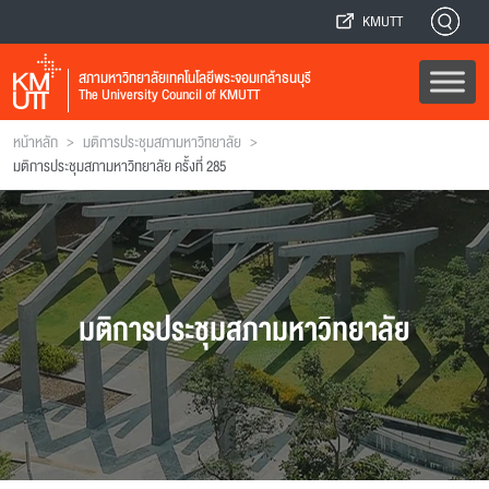
KMUTT
สภามหาวิทยาลัยเทคโนโลยีพระจอมเกล้าธนบุรี
The University Council of KMUTT
>
>
หน้าหลัก
มติการประชุมสภามหาวิทยาลัย
มติการประชุมสภามหาวิทยาลัย ครั้งที่ 285
มติการประชุมสภามหาวิทยาลัย