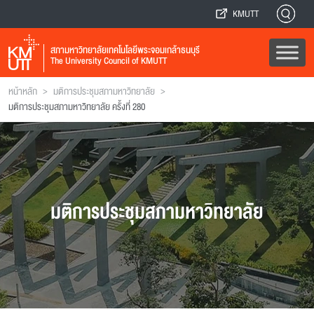
KMUTT
สภามหาวิทยาลัยเทคโนโลยีพระจอมเกล้าธนบุรี
The University Council of KMUTT
>
>
หน้าหลัก
มติการประชุมสภามหาวิทยาลัย
มติการประชุมสภามหาวิทยาลัย ครั้งที่ 280
มติการประชุมสภามหาวิทยาลัย