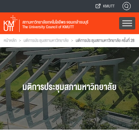
KMUTT
สภามหาวิทยาลัยเทคโนโลยีพระจอมเกล้าธนบุรี
The University Council of KMUTT
>
>
หน้าหลัก
มติการประชุมสภามหาวิทยาลัย
มติการประชุมสภามหาวิทยาลัย ครั้งที่ 28
มติการประชุมสภามหาวิทยาลัย