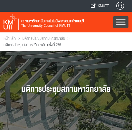
KMUTT
สภามหาวิทยาลัยเทคโนโลยีพระจอมเกล้าธนบุรี
The University Council of KMUTT
>
>
หน้าหลัก
มติการประชุมสภามหาวิทยาลัย
มติการประชุมสภามหาวิทยาลัย ครั้งที่ 275
มติการประชุมสภามหาวิทยาลัย