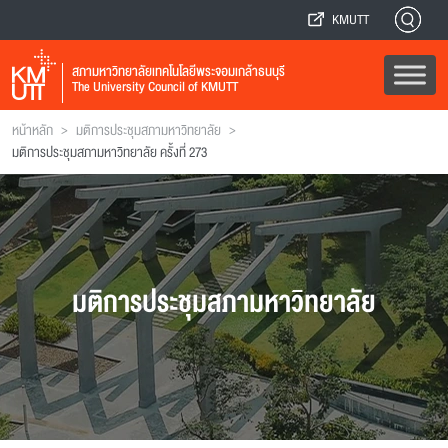
KMUTT
สภามหาวิทยาลัยเทคโนโลยีพระจอมเกล้าธนบุรี
The University Council of KMUTT
>
>
หน้าหลัก
มติการประชุมสภามหาวิทยาลัย
มติการประชุมสภามหาวิทยาลัย ครั้งที่ 273
มติการประชุมสภามหาวิทยาลัย