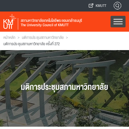
KMUTT
สภามหาวิทยาลัยเทคโนโลยีพระจอมเกล้าธนบุรี
The University Council of KMUTT
>
>
หน้าหลัก
มติการประชุมสภามหาวิทยาลัย
มติการประชุมสภามหาวิทยาลัย ครั้งที่ 272
มติการประชุมสภามหาวิทยาลัย