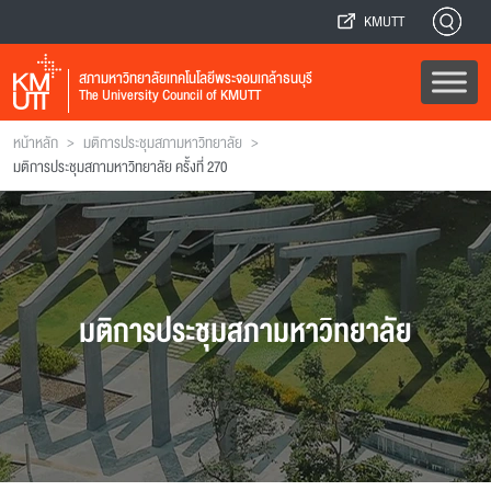
KMUTT
สภามหาวิทยาลัยเทคโนโลยีพระจอมเกล้าธนบุรี
The University Council of KMUTT
>
>
หน้าหลัก
มติการประชุมสภามหาวิทยาลัย
มติการประชุมสภามหาวิทยาลัย ครั้งที่ 270
มติการประชุมสภามหาวิทยาลัย