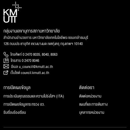
กลุ่มงานเลขานุการสภามหาวิทยาลัย
สำนักงานอำนวยการ มหาวิทยาลัยเทคโนโลยีพระจอมเกล้าธนบุรี
126 ถนนประชาอุทิศ แขวงบางมด เขตทุ่งครุ กรุงเทพฯ 10140
โทรศัพท์ 0 2470 8035, 8040, 8063
โทรสาร 0 2470 8046
อีเมล u_council@kmutt.ac.th
เว็บไซต์ council.kmutt.ac.th
การเปิดเผยข้อมูล
ติดต่อเรา
การประเมินคุณธรรมและความโปร่งใสฯ (ITA)
ติดต่อหน่วยงาน
การเปิดเผยข้อมูลกระทรวง อว.
แผนที่และการเดินทาง
รับเรื่องร้องเรียน
บุคลากรหน่วยงาน