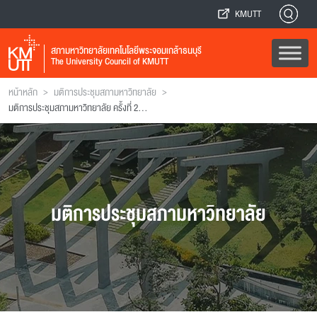
KMUTT
สภามหาวิทยาลัยเทคโนโลยีพระจอมเกล้าธนบุรี
The University Council of KMUTT
>
>
หน้าหลัก
มติการประชุมสภามหาวิทยาลัย
มติการประชุมสภามหาวิทยาลัย ครั้งที่ 253 (ฉบับที่ 2)
มติการประชุมสภามหาวิทยาลัย