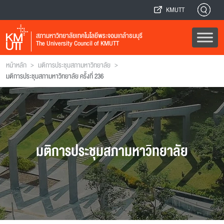
KMUTT
สภามหาวิทยาลัยเทคโนโลยีพระจอมเกล้าธนบุรี
The University Council of KMUTT
>
>
หน้าหลัก
มติการประชุมสภามหาวิทยาลัย
มติการประชุมสภามหาวิทยาลัย ครั้งที่ 236
มติการประชุมสภามหาวิทยาลัย