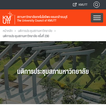
KMUTT
สภามหาวิทยาลัยเทคโนโลยีพระจอมเกล้าธนบุรี
The University Council of KMUTT
>
>
หน้าหลัก
มติการประชุมสภามหาวิทยาลัย
มติการประชุมสภามหาวิทยาลัย ครั้งที่ 230
มติการประชุมสภามหาวิทยาลัย