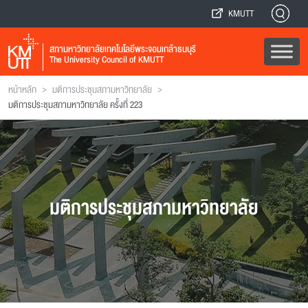
KMUTT
สภามหาวิทยาลัยเทคโนโลยีพระจอมเกล้าธนบุรี
The University Council of KMUTT
>
>
หน้าหลัก
มติการประชุมสภามหาวิทยาลัย
มติการประชุมสภามหาวิทยาลัย ครั้งที่ 223
มติการประชุมสภามหาวิทยาลัย