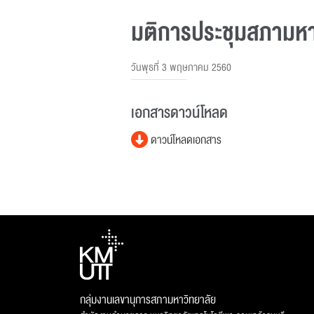
มติการประชุมสภามหาวิ
วันพุธที่ 3 พฤษภาคม 2560
เอกสารดาวน์โหลด
ดาวน์โหลดเอกสาร
กลุ่มงานเลขานุการสภามหาวิทยาลัย