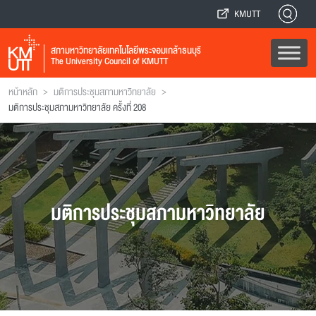
KMUTT
สภามหาวิทยาลัยเทคโนโลยีพระจอมเกล้าธนบุรี
The University Council of KMUTT
>
>
หน้าหลัก
มติการประชุมสภามหาวิทยาลัย
มติการประชุมสภามหาวิทยาลัย ครั้งที่ 208
มติการประชุมสภามหาวิทยาลัย